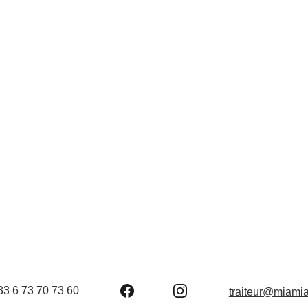
En savoir plus
Contactez nous
33 6 73 70 73 60
traiteur@miam